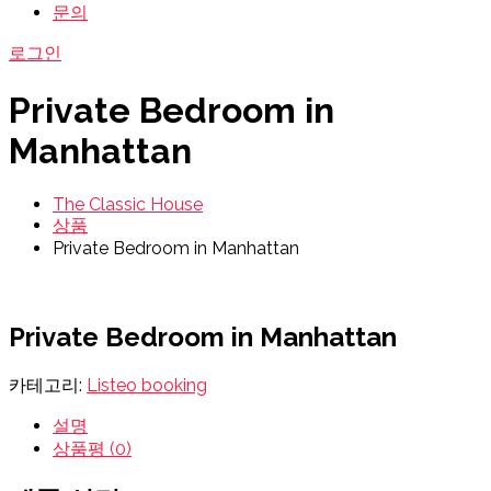
문의
로그인
Private Bedroom in
Manhattan
The Classic House
상품
Private Bedroom in Manhattan
Private Bedroom in Manhattan
카테고리:
Listeo booking
설명
상품평 (0)