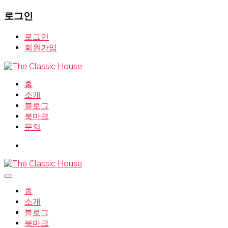
로그인
로그인
회원가입
홈
소개
블로그
북마크
문의
홈
소개
블로그
북마크