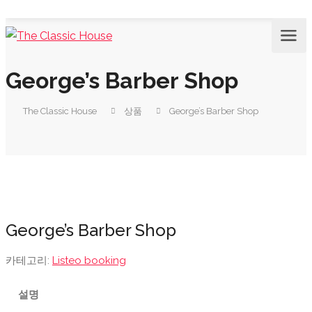
George’s Barber Shop
The Classic House
상품
George’s Barber Shop
George’s Barber Shop
카테고리:
Listeo booking
설명