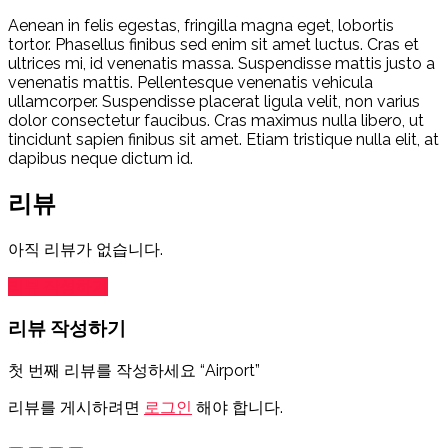
Aenean in felis egestas, fringilla magna eget, lobortis
tortor. Phasellus finibus sed enim sit amet luctus. Cras et
ultrices mi, id venenatis massa. Suspendisse mattis justo a
venenatis mattis. Pellentesque venenatis vehicula
ullamcorper. Suspendisse placerat ligula velit, non varius
dolor consectetur faucibus. Cras maximus nulla libero, ut
tincidunt sapien finibus sit amet. Etiam tristique nulla elit, at
dapibus neque dictum id.
리뷰
아직 리뷰가 없습니다.
리뷰 작성하기
리뷰 작성하기
첫 번째 리뷰를 작성하세요 “Airport”
리뷰를 게시하려면
로그인
해야 합니다.