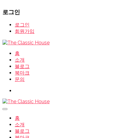
로그인
로그인
회원가입
홈
소개
블로그
북마크
문의
홈
소개
블로그
북마크