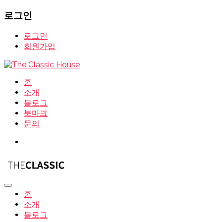
로그인
로그인
회원가입
홈
소개
블로그
북마크
문의
홈
소개
블로그