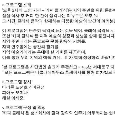
○ 프로그램 소개
‘오후 2시의 교양 시간 – 커피 클래식’은 지역 주민을 위한 
점심 식사 후 커피 한 잔이 생각나는 여유로운 오후 2시.
그 시간, 클래식 음악과 함께하는 따뜻한 예술의 순간이 여러분
이 프로그램은 단순히 음악을 듣는 것을 넘어, 클래식 음악을 
또한 ‘커피 클래식’은 지역 예술의 성장과 상생을 함께 꿈꿉니다
지역 주민에게는 풍요로운 문화 향유의 기회를,
지역 연주홀에는 공간의 활기를,
지역 예술가에게는 무대에 설 기회를 제공하며,
이를 통해 우리 지역의 예술 커뮤니티가 함께 성장하길 바랍니다
*본 프로그램은 사단법인 솔크가 주관하고 2025년 서대문구
* 모든 프로그램은 더클래식하우스 홈페이지를 통해 회차별로 
○ 프로그램 강사
바리톤 노선호 / 이규성
피아노 오미나
해설 이제준
○ 프로그램 구성 및 일정
‘커피 클래식’은 총 4회차에 걸쳐 강의와 연주가 어우러지는 