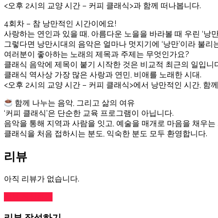
<오후 2시의 교양 시간 – 커피 클래식>과 함께 떠나봅니다.
4회차 – 참 낭만적인 시간이에요!
사랑하는 연인과 있을 때, 아름다운 노을을 바라볼 때 우린 ‘낭
그렇다면 낭만시대의 음악은 얼마나 멋지기에 ‘낭만’이라 불리
여러분이 좋아하는 노래의 제목과 주제는 무엇인가요?
클래식 음악에 제목이 붙기 시작한 것은 비교적 최근의 일입니다
클래식 역사상 가장 많은 사랑과 연민, 비애를 노래한 시대.
<오후 2시의 교양 시간 – 커피 클래식>에서 낭만적인 시간, 함
함께 나누는 음악, 그리고 삶의 여유
‘커피 클래식’은 단순한 교육 프로그램이 아닙니다.
음악을 통해 지역과 사람을 잇고, 예술을 매개로 마음을 채우는
클래식을 처음 접하시는 분도, 익숙한 분도 모두 환영합니다.
리뷰
아직 리뷰가 없습니다.
리뷰 작성하기
리뷰 작성하기