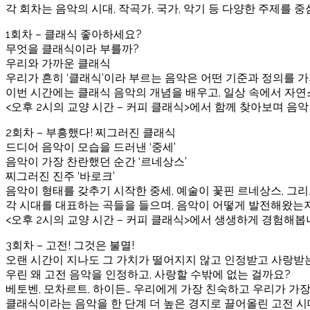
각 회차는 음악의 시대, 작곡가, 국가, 악기 등 다양한 주제를
1회차 – 클래식 좋아하세요?
무엇을 클래식이라 부를까?
우리와 가까운 클래식
우리가 흔히 ‘클래식’이라 부르는 음악은 어떤 기준과 정의를 
이번 시간에는 클래식 음악의 개념을 배우고, 일상 속에서 자
<오후 2시의 교양 시간 – 커피 클래식>에서 함께 찾아보며 음
2회차 – 부흥했다! 찌그러진 클래식
드디어 음악이 모습을 드러낸 ‘중세’
음악이 가장 찬란했던 순간 ‘르네상스’
찌그러진 진주 ‘바로크’
음악이 형태를 갖추기 시작한 중세, 예술이 꽃핀 르네상스, 그리
각 시대를 대표하는 곡들을 들으며, 음악이 어떻게 발전해왔는
<오후 2시의 교양 시간 – 커피 클래식>에서 생생하게 경험해봅
3회차 – 고전! 그것은 불멸!
오랜 시간이 지나도 그 가치가 떨어지지 않고 인정받고 사랑받는
우린 왜 고전 음악을 인정하고, 사랑할 수밖에 없는 걸까요?
베토벤, 모차르트, 하이든… 우리에게 가장 친숙하고 우리가 가장
클래식이라는 음악을 한 단계 더 높은 경지로 끌어올린 고전 시대