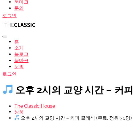
북마크
문의
로그인
홈
소개
블로그
북마크
문의
로그인
오후 2시의 교양 시간 – 커피 
The Classic House
상품
오후 2시의 교양 시간 – 커피 클래식 (무료, 정원 30명) 