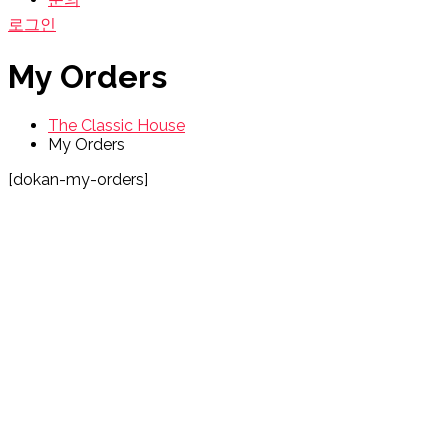
로그인
My Orders
The Classic House
My Orders
[dokan-my-orders]