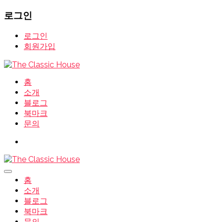
로그인
로그인
회원가입
홈
소개
블로그
북마크
문의
홈
소개
블로그
북마크
문의