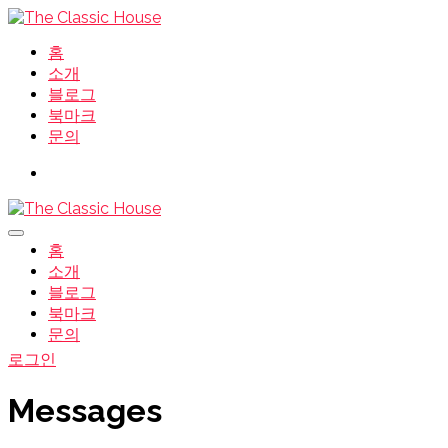
홈
소개
블로그
북마크
문의
홈
소개
블로그
북마크
문의
로그인
Messages