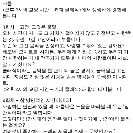
지를
<오후 2시의 교양 시간 – 커피 클래식>에서 생생하게 경험해
봅니다.
3회차 – 고전! 그것은 불멸!
오랜 시간이 지나도 그 가치가 떨어지지 않고 인정받고 사랑받
는 것. 우린 그걸 고전이라고 부릅니다.
우린 왜 고전 음악을 인정하고, 사랑할 수밖에 없는 걸까요?
베토벤, 모차르트, 하이든… 우리에게 가장 친숙하고 우리가 가
장 사랑하는 이 세 작곡가가 모두 한 시대의 사람들이란 사실,
알고 계셨나요?
클래식이라는 음악을 한 단계 더 높은 경지로 끌어올린 고전
시대. 지금도 가장 많은 사랑을 받는 명곡들이 탄생한 이 시대
로,
<오후 2시의 교양 시간 – 커피 클래식>과 함께 떠나봅니다.
4회차 – 참 낭만적인 시간이에요!
사랑하는 연인과 있을 때, 아름다운 노을을 바라볼 때 우린 ‘낭
만적이다’라고 말합니다.
그렇다면 낭만시대의 음악은 얼마나 멋지기에 ‘낭만’이라 불리
는 걸까요?
여러분이 좋아하는 노래의 제목과 주제는 무엇인가요?