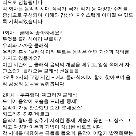
식으로 진행됩니다.
각 회차는 음악의 시대, 작곡가, 국가, 악기 등 다양한 주제를
중심으로 구성되며, 이해와 감상이 자연스럽게 이어질 수 있도
록 기획되었습니다.
1회차 – 클래식 좋아하세요?
무엇을 클래식이라 부를까?
우리와 가까운 클래식
우리가 흔히 ‘클래식’이라 부르는 음악은 어떤 기준과 정의를
가지고 있을까요?
이번 시간에는 클래식 음악의 개념을 배우고, 일상 속에서 자
연스럽게 들려오는 클래식 선율들을
<오후 2시의 교양 시간 – 커피 클래식>에서 함께 찾아보며 음
악 감상의 문턱을 낮춰봅니다.
2회차 – 부흥했다! 찌그러진 클래식
드디어 음악이 모습을 드러낸 ‘중세’
음악이 가장 찬란했던 순간 ‘르네상스’
찌그러진 진주 ‘바로크’
음악이 형태를 갖추기 시작한 중세, 예술이 꽃핀 르네상스, 그
리고 다양한 이론과 기법이 정립된 바로크 시대.
각 시대를 대표하는 곡들을 들으며, 음악이 어떻게 발전해왔는