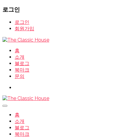
로그인
로그인
회원가입
홈
소개
블로그
북마크
문의
홈
소개
블로그
북마크