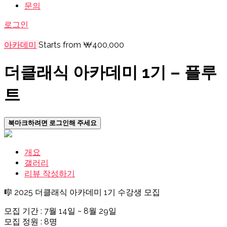
문의
로그인
아카데미
Starts from ₩400,000
더클래식 아카데미 1기 – 플루
트
북마크하려면 로그인해 주세요
개요
갤러리
리뷰 작성하기
🎼 2025 더클래식 아카데미 1기 수강생 모집
모집 기간 : 7월 14일 ~ 8월 29일
모집 정원 : 8명