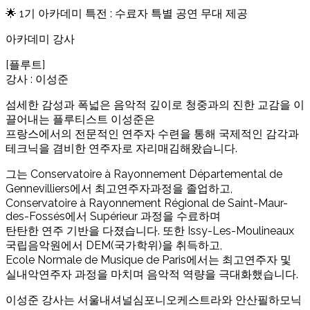
🌟 1기 아카데미 특전 : 수료자 특별 공연 무대 제공
아카데미 강사
[플루트]
강사 : 이성준
섬세한 감성과 폭넓은 음악적 깊이로 청중과의 진한 교감을 이
끌어내는 플루티스트 이성준은
프랑스에서의 전문적인 연주자 수련을 통해 국제적인 감각과
테크닉을 겸비한 연주자로 자리매김해왔습니다.
그는 Conservatoire à Rayonnement Départemental de
Gennevilliers에서 최고연주자과정을 졸업하고,
Conservatoire à Rayonnement Régional de Saint-Maur-
des-Fossés에서 Supérieur 과정을 수료하며
탄탄한 연주 기반을 다졌습니다. 또한 Issy-Les-Moulineaux
국립음악원에서 DEM(국가학위)을 취득하고,
Ecole Normale de Musique de Paris에서는 최고연주자 및
실내악연주자 과정을 마치며 음악적 역량을 극대화했습니다.
이성준 강사는 서울내셔널심포니오케스트라와 안산필하모닉