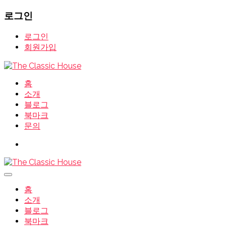
로그인
로그인
회원가입
홈
소개
블로그
북마크
문의
홈
소개
블로그
북마크