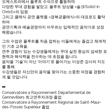
오케스트라에서 플루트 수석으로 활동하며
다양한 무대 경험을 쌓았고, 플루트 앙상블 <솔크(Solist in
Christ)>의 임원,
그리고 클래식 공연 플랫폼 <경복궁클래식>의 대표로도 활약
하며
공연기획과 예술경영까지 아우르는 입체적인 음악가로 성장
해왔습니다.
그의 수업은 플루트를 처음 접하는 이들에게는 즐겁고 체계적
인 기초 교육을,
연주 경험이 있는 수강생들에게는 무대 실전 중심의 섬세한 표
현력과 해석력을 전수하는 데 초점을 둡니다.
음악을 ‘기술’이 아닌 ‘이야기’로 풀어가는 이성준 강사의 지도
를 통해,
수강생들은 자신만의 음악을 찾아가는 소중한 여정을 경험하
게 될 것입니다.
✒️
Conservatoire à Rayonnement Départemental de
Gennevilliers 최고연주자과정 졸업
Conservatoire à Rayonnement Régional de Saint-Maur-
des-Fossés Supérieur 졸업