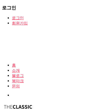
로그인
로그인
회원가입
홈
소개
블로그
북마크
문의