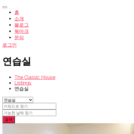
홈
소개
블로그
북마크
문의
로그인
연습실
The Classic House
Listings
연습실
검색