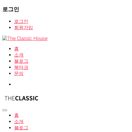
로그인
로그인
회원가입
홈
소개
블로그
북마크
문의
홈
소개
블로그