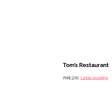
Tom’s Restaurant
카테고리:
Listeo booking